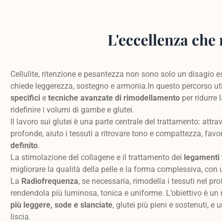
L'eccellenza che 
Cellulite, ritenzione e pesantezza non sono solo un disagio e
chiede leggerezza, sostegno e armonia.In questo percorso ut
specifici
e
tecniche avanzate di rimodellamento
per ridurre 
ridefinire i volumi di gambe e glutei.
Il lavoro sui glutei è una parte centrale del trattamento: att
profonde, aiuto i tessuti a ritrovare tono e compattezza, fav
definito
.
La stimolazione del collagene e il trattamento dei
legamenti 
migliorare la qualità della pelle e la forma complessiva, con u
La
Radiofrequenza
, se necessaria, rimodella i tessuti nel p
rendendola più luminosa, tonica e uniforme. L’obiettivo è un
più leggere, sode e slanciate
, glutei più pieni e sostenuti, 
liscia.