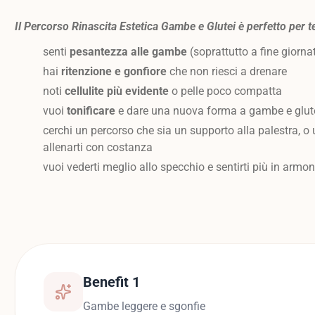
Il Percorso Rinascita Estetica Gambe e Glutei è perfetto per te
senti
pesantezza alle gambe
(soprattutto a fine giorna
hai
ritenzione e gonfiore
che non riesci a drenare
noti
cellulite più evidente
o pelle poco compatta
vuoi
tonificare
e dare una nuova forma a gambe e glut
cerchi un percorso che sia un supporto alla palestra, o
allenarti con costanza
vuoi vederti meglio allo specchio e sentirti più in armo
Benefit 1
Gambe leggere e sgonfie