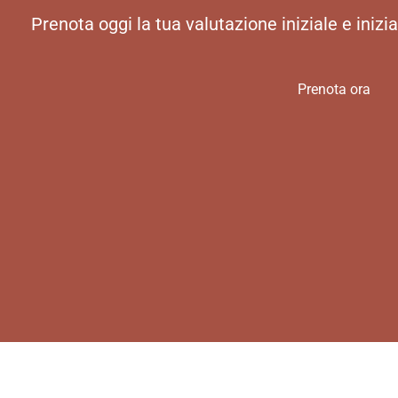
Prenota oggi la tua valutazione iniziale e inizia
Prenota ora