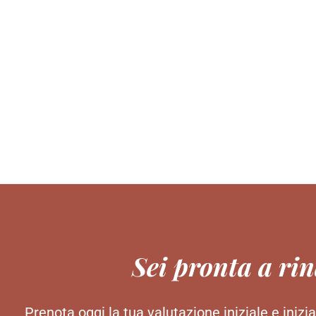
Sei pronta a ri
Prenota oggi la tua valutazione iniziale e inizia