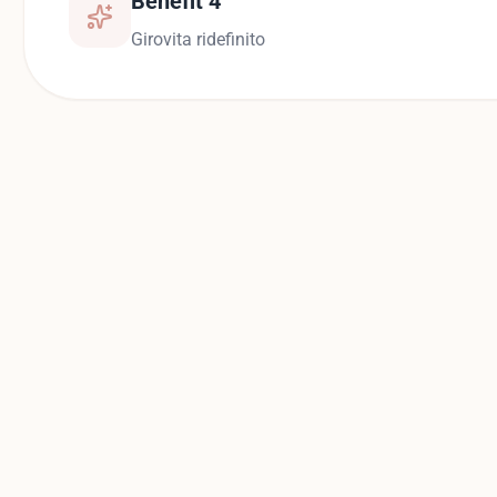
Benefit 4
Girovita ridefinito